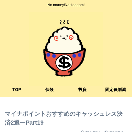
No money!No freedom!
TOP
保険
投資
固定費削減
マイナポイントおすすめのキャッシュレス決
済2選ーPart19
2020.09.05
2020.09.09