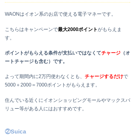
WAONはイオン系のお店で使える電子マネーです。
こちらはキャンペーンで
最大2000ポイント
がもらえま
す。
ポイントがもらえる条件が支払いではなくて
チャージ
（オ
ートチャージも含む）です。
よって期間内に2万円使わなくとも、
チャージするだけ
で
5000＋2000＝7000ポイントがもらえます。
住んでいる近くにイオンショッピングモールやマックスバ
リュー等がある人にはおすすめです。
②Suica