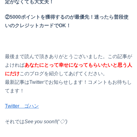
定がなくても大丈夫！
②5000ポイントを獲得するのが最優先！迷ったら普段使
いのクレジットカードでOK！
最後まで読んで頂きありがとうございました。この記事が
よければ
あなたにとって幸せになってもらいたいと思う人
にだけ
このブログを紹介してあげてください。
最新記事はTwitterでお知らせします！コメントもお待ちし
てます！
Twitter ゴハン
それでは
See you soon!!(‘◇’)ゞ