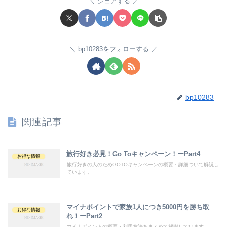
シェアする
bp10283をフォローする
bp10283
関連記事
旅行好き必見！Go Toキャンペーン！ーPart4
お得な情報
旅行好きの人のためGOTOキャンペーンの概要・詳細ついて解説し
ています。
マイナポイントで家族1人につき5000円を勝ち取
お得な情報
れ！ーPart2
マイナポイントの概要・利用方法をまとめて解説しています。