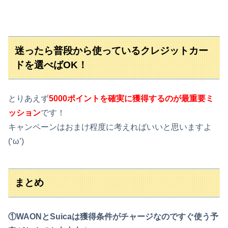
迷ったら普段から使っているクレジットカー
ドを選べばOK！
とりあえず
5000ポイントを確実に獲得するのが最重要ミ
ッション
です！
キャンペーンはおまけ程度に考えればいいと思いますよ
(‘ω’)
まとめ
①WAONとSuicaは獲得条件がチャージなのですぐ使う予