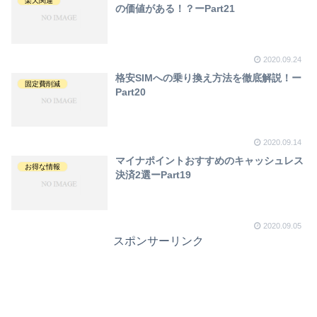
楽天関連
の価値がある！？ーPart21
2020.09.24
格安SIMへの乗り換え方法を徹底解説！ー
固定費削減
Part20
2020.09.14
マイナポイントおすすめのキャッシュレス
お得な情報
決済2選ーPart19
2020.09.05
スポンサーリンク