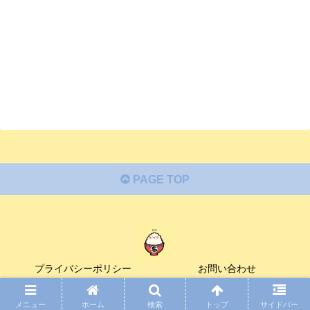
PAGE TOP
プライバシーポリシー
お問い合わせ
© 2020 ゴハンのお金と向き合うブログ.
メニュー
ホーム
検索
トップ
サイドバー