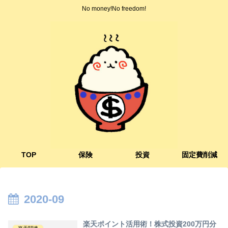
No money!No freedom!
TOP
保険
投資
固定費削減
2020-09
楽天ポイント活用術！株式投資200万円分