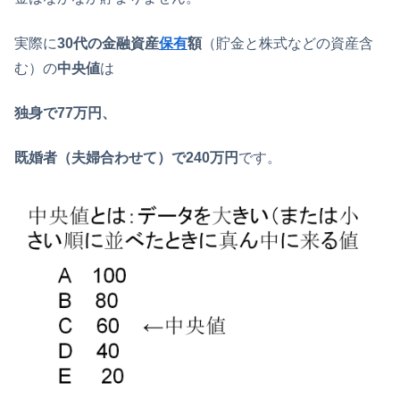
実際に
30代の金融資産
保有
額
（貯金と株式などの資産含
む）の
中央値
は
独身で77万円、
既婚者（夫婦合わせて）で240万円
です。