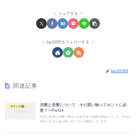
シェアする
bp10283をフォローする
bp10283
関連記事
消費と浪費について その買い物ってホントに必
マインド編
要？ーPart14
生活に必要な消費と贅沢にお金を使う浪費の境目について、本当に
満足できるお金の使い方について解説しています。