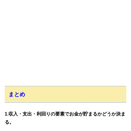
まとめ
1
.収入・支出・利回りの要素でお金が貯まるかどうか決ま
る。