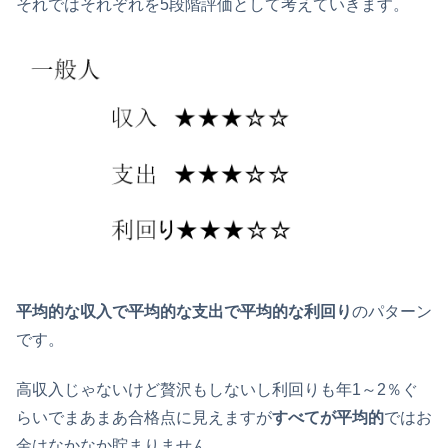
それではそれぞれを5段階評価として考えていきます。
平均的な収入で平均的な支出で平均的な利回り
のパターン
です。
高収入じゃないけど贅沢もしないし利回りも年1～2％ぐ
らいでまあまあ合格点に見えますが
すべてが平均的
ではお
金はなかなか貯まりません。