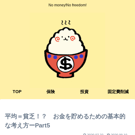
No money!No freedom!
TOP
保険
投資
固定費削減
平均＝貧乏！？ お金を貯めるための基本的
な考え方ーPart5
2020.07.22
2020.09.10