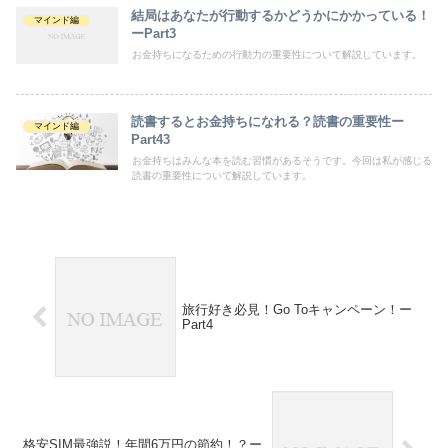
結局はあなたが行動するかどうかにかかっている！
マインド編
ーPart3
お金持ちになるための行動力の重要性について解説しています。
読書するとお金持ちになれる？読書の重要性ー
マインド編
Part43
お金持ちはみんな本を読む習慣があるそうです。今回は私が感じる
読書の重要性について解説しています。
旅行好き必見！Go Toキャンペーン！ー
Part4
格安SIM最強説！年間6万円の節約！？ー