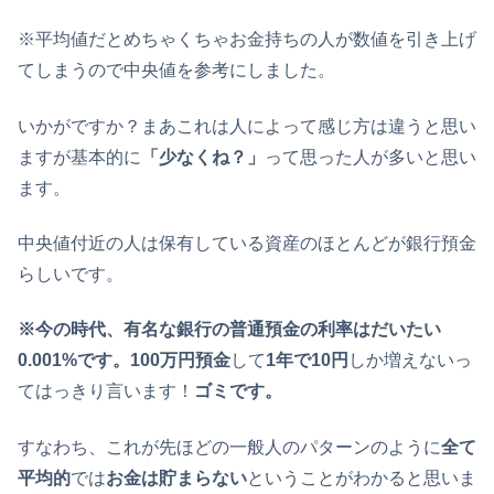
※平均値だとめちゃくちゃお金持ちの人が数値を引き上げ
てしまうので中央値を参考にしました。
いかがですか？まあこれは人によって感じ方は違うと思い
ますが基本的に
「少なくね？」
って思った人が多いと思い
ます。
中央値付近の人は保有している資産のほとんどが銀行預金
らしいです。
※今の時代、有名な銀行の普通預金の利率はだいたい
0.001%です。
100万円預金
して
1年で10円
しか増えないっ
てはっきり言います！
ゴミです。
すなわち、これが先ほどの一般人のパターンのように
全て
平均的
では
お金は貯まらない
ということがわかると思いま