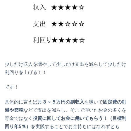
少しだけ収入を増やして少しだけ支出を減らして少しだけ
利回りを上げる！！
です！
具体的に言えば
月３～５万円の副収入
を稼いで
固定費の削
減や節税
などで支出を減らし、そこで浮いたお金の多くを
貯金ではなく
投資に回してお金に働いてもらう！（目標利
回り年5％）
を実践することでお金持ちにはなれずとも