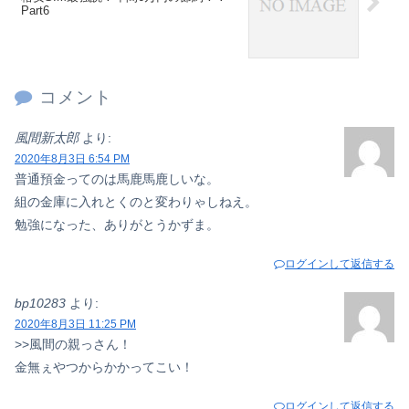
Part6
コメント
風間新太郎
より:
2020年8月3日 6:54 PM
普通預金ってのは馬鹿馬鹿しいな。
組の金庫に入れとくのと変わりゃしねえ。
勉強になった、ありがとうかずま。
ログインして返信する
bp10283
より:
2020年8月3日 11:25 PM
>>風間の親っさん！
金無ぇやつからかかってこい！
ログインして返信する