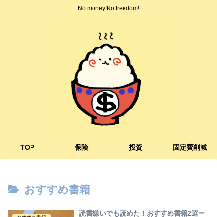
No money!No freedom!
TOP
保険
投資
固定費削減
おすすめ書籍
読書嫌いでも読めた！おすすめ書籍2選ー