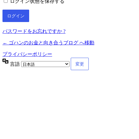
ログイン状態を保存する
パスワードをお忘れですか ?
← ゴハンのお金と向き合うブログ へ移動
プライバシーポリシー
言語